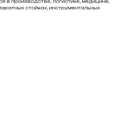
я в производстве, логистике, медицине,
ппаратных стойках, инструментальных