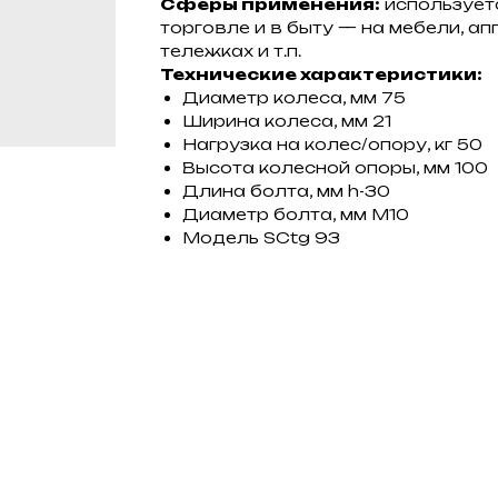
Сферы применения:
используетс
торговле и в быту — на мебели, а
тележках и т.п.
Технические характеристики:
Диаметр колеса, мм 75
Ширина колеса, мм 21
Нагрузка на колес/опору, кг 50
Высота колесной опоры, мм 100
Длина болта, мм h-30
Диаметр болта, мм M10
Модель SCtg 93