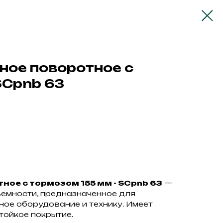
ное поворотное с
SCpnb 63
ное с тормозом 155 мм - SCpnb 63
—
емности, предназначенное для
ое оборудование и технику. Имеет
тойкое покрытие.