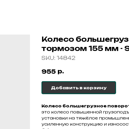
Колесо большегруз
тормозом 155 мм - 
SKU:
14842
р.
955
Добавить в корзину
Колесо большегрузное поворот
это колесо повышенной грузоподъ
установки на тяжёлое промышленн
усиленную конструкцию и износос