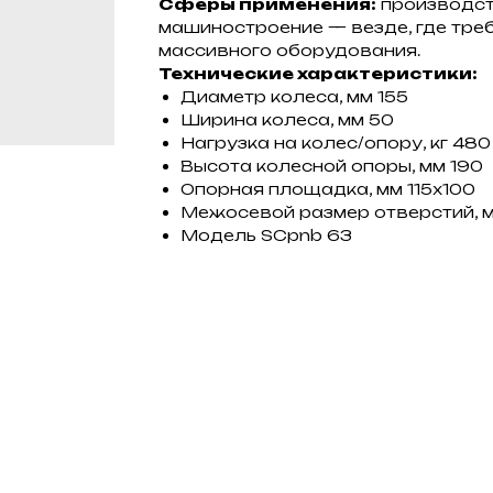
Сферы применения:
производств
машиностроение — везде, где тре
массивного оборудования.
Технические характеристики:
Диаметр колеса, мм 155
Ширина колеса, мм 50
Нагрузка на колес/опору, кг 480
Высота колесной опоры, мм 190
Опорная площадка, мм 115х100
Межосевой размер отверстий, 
Модель SCpnb 63