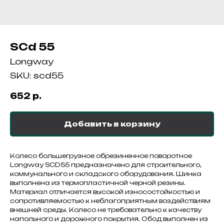
SCd 55
Longway
SKU:
scd55
652
р.
Добавить в корзину
Колесо большегрузное обрезиненное поворотное
Longway SCD55 предназначено для строительного,
коммунального и складского оборудования. Шинка
выполнена из термопластичной черной резины.
Материал отличается высокой износостойкостью и
сопротивляемостью к неблагоприятным воздействиям
внешней среды. Колесо не требовательно к качеству
напольного и дорожного покрытия. Обод выполнен из