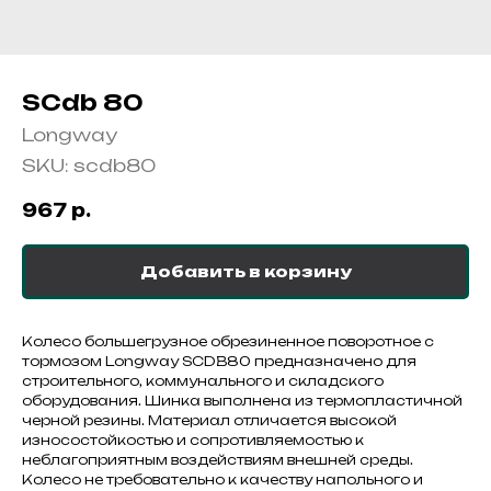
SCdb 80
Longway
SKU:
scdb80
967
р.
Добавить в корзину
Колесо большегрузное обрезиненное поворотное с
тормозом Longway SCDB80 предназначено для
строительного, коммунального и складского
оборудования. Шинка выполнена из термопластичной
черной резины. Материал отличается высокой
износостойкостью и сопротивляемостью к
неблагоприятным воздействиям внешней среды.
Колесо не требовательно к качеству напольного и