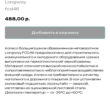
Longway
fcd46
488,00
р.
Добавить в корзину
Колесо большегрузное обрезиненное неповоротное
Longway FCD46 предназначено для строительного,
коммунального и складского оборудования. Шинка
выполнена из термопластичной черной резины.
Материал отличается высокой износостойкостью и
сопротивляемостью к неблагоприятным воздействиям
внешней среды. Колесо не требовательно к качеству
напольного и дорожного покрытия. В оси установлен
роликовый подшипник. Кронштейн — сварной,
изготовлен из оцинкованной листовой стали.
Диапазон температур — от -35ºC до +50ºC.