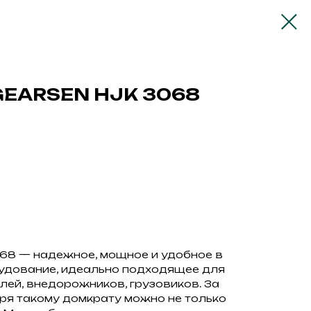
GEARSEN HJK 3068
68 — надежное, мощное и удобное в
удование, идеально подходящее для
ей, внедорожников, грузовиков. За
аря такому домкрату можно не только