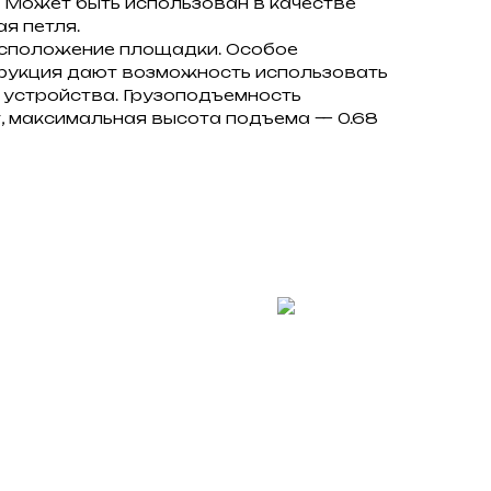
з. Может быть использован в качестве
я петля.
асположение площадки. Особое
трукция дают возможность использовать
 устройства. Грузоподъемность
, максимальная высота подъема — 0.68