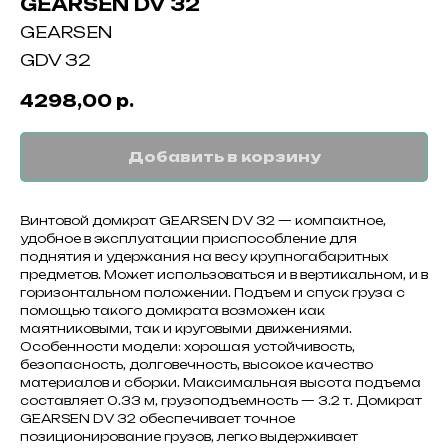
GEARSEN DV 32
GEARSEN
GDV 32
4298,00
р.
Добавить в корзину
Винтовой домкрат GEARSEN DV 32 — компактное,
удобное в эксплуатации приспособление для
поднятия и удержания на весу крупногабаритных
предметов. Может использоваться и в вертикальном, и в
горизонтальном положении. Подъем и спуск груза с
помощью такого домкрата возможен как
маятниковыми, так и круговыми движениями.
Особенности модели: хорошая устойчивость,
безопасность, долговечность, высокое качество
материалов и сборки. Максимальная высота подъема
составляет 0.33 м, грузоподъемность — 3.2 т. Домкрат
GEARSEN DV 32 обеспечивает точное
позиционирование грузов, легко выдерживает