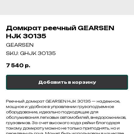
Домкрат реечный GEARSEN
HJK 30135
GEARSEN
SKU:
GHJK 30135
7 540
р.
Добавить в корзину
Реечный домкрат GEARSEN HJK 30135 — надежное,
мощное и удобное в управлении грузоподъемное
оборудование, идеально подходящее для
обслуживания легковых автомобилей, внедорожников,
грузовиков. За счет высокого хода рейки благодаря
такому домкрату можно не только приподнять, но и
передвинуть груз. Может быть использован в качестве