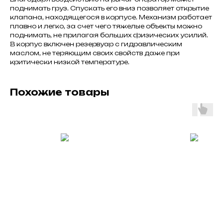
поднимать груз. Спускать его вниз позволяет открытие
клапана, находящегося в корпусе. Механизм работает
плавно и легко, за счет чего тяжелые объекты можно
поднимать, не прилагая больших физических усилий.
В корпус включен резервуар с гидравлическим
маслом, не теряющим своих свойств даже при
критически низкой температуре.
Похожие товары