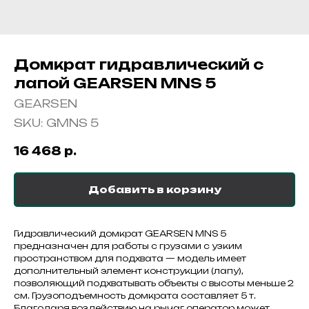
Домкрат гидравлический с
лапой GEARSEN MNS 5
GEARSEN
SKU:
GMNS 5
16 468
р.
Добавить в корзину
Гидравлический домкрат GEARSEN MNS 5
предназначен для работы с грузами с узким
пространством для подхвата — модель имеет
дополнительный элемент конструкции (лапу),
позволяющий подхватывать объекты с высоты меньше 2
см. Грузоподъемность домкрата составляет 5 т.
Благодаря воздействию на рычаг оператор может