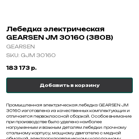
Лебедка электрическая
GEARSEN JM 30160 (380В)
GEARSEN
SKU:
GJM 30160
183 173
р.
Добавить в корзину
Промышленная электрическая лебедка GEARSEN JM
30160 изготовлена из качественных комплектующих и
отличается первоклассной сборкой. Особое внимание
при производстве было уделено наиболее
нагруженным и важным деталям лебедки: прочному
стальному корпусу, мощному двигателю с медной
обмоткой, электрогидравлическому колодочному