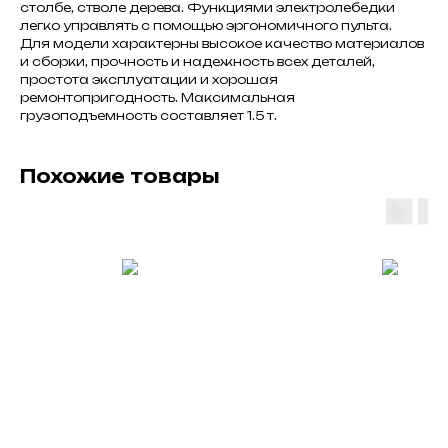
столбе, стволе дерева. Функциями электролебедки
легко управлять с помощью эргономичного пульта.
Для модели характерны высокое качество материалов
и сборки, прочность и надежность всех деталей,
простота эксплуатации и хорошая
ремонтопригодность. Максимальная
грузоподъемность составляет 1.5 т.
Похожие товары