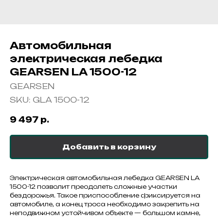
Автомобильная
электрическая лебедка
GEARSEN LA 1500-12
GEARSEN
SKU:
GLA 1500-12
9 497
р.
Добавить в корзину
Электрическая автомобильная лебедка GEARSEN LA
1500-12 позволит преодолеть сложные участки
бездорожья. Такое приспособление фиксируется на
автомобиле, а конец троса необходимо закрепить на
неподвижном устойчивом объекте — большом камне,