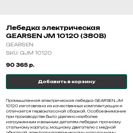
Лебедка электрическая
GEARSEN JM 10120 (380В)
GEARSEN
SKU:
GJM 10120
90 365
р.
Добавить в корзину
Промышленная электрическая лебедка GEARSEN JM
10120 изготовлена из качественных комплектующих и
отличается первоклассной сборкой. Особое внимание
при производстве было уделено наиболее
нагруженным и важным деталям лебедки: прочному
стальному корпусу, мощному двигателю с медной
обмоткой, электрогидравлическому колодочному