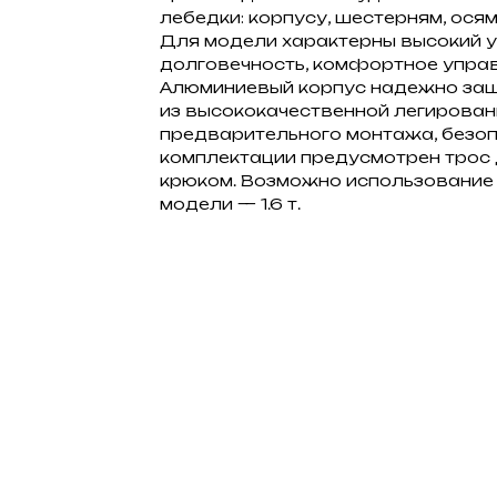
лебедки: корпусу, шестерням, осям,
Для модели характерны высокий у
долговечность, комфортное управ
Алюминиевый корпус надежно защ
из высококачественной легированн
предварительного монтажа, безоп
комплектации предусмотрен трос
крюком. Возможно использование 
модели — 1.6 т.