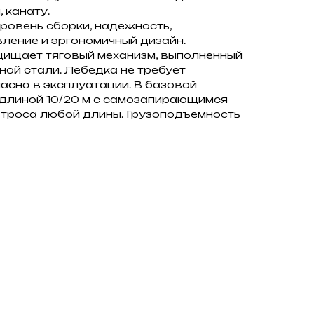
 канату.
ровень сборки, надежность,
ление и эргономичный дизайн.
ищает тяговый механизм, выполненный
ой стали. Лебедка не требует
асна в эксплуатации. В базовой
 длиной 10/20 м с самозапирающимся
троса любой длины. Грузоподъемность