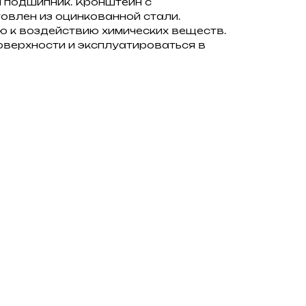
й подшипник. Кронштейн с
влен из оцинкованной стали.
ю к воздействию химических веществ.
оверхности и эксплуатироваться в