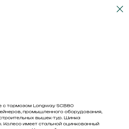
е с тормозом Longway SCB80
тейнеров, промышленного оборудования,
строительных вышек-тур. Шинка
ы. Колесо имеет стальной оцинкованный