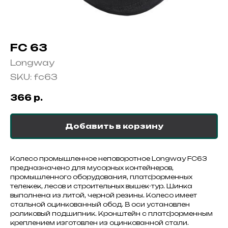
FC 63
Longway
SKU:
fc63
366
р.
Добавить в корзину
Колесо промышленное неповоротное Longway FС63
предназначено для мусорных контейнеров,
промышленного оборудования, платформенных
тележек, лесов и строительных вышек-тур. Шинка
выполнена из литой, черной резины. Колесо имеет
стальной оцинкованный обод. В оси установлен
роликовый подшипник. Кронштейн с платформенным
креплением изготовлен из оцинкованной стали.