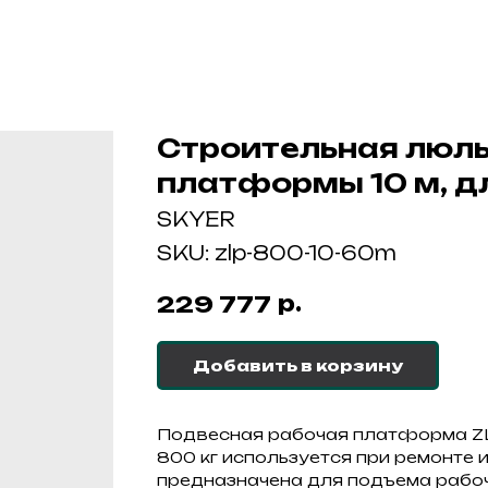
Строительная люль
платформы 10 м, дл
SKYER
SKU:
zlp-800-10-60m
р.
229 777
Добавить в корзину
Подвесная рабочая платформа ZL
800 кг используется при ремонте
предназначена для подъема рабоч