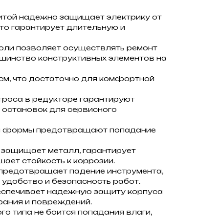
итой надежно защищает электрику от
что гарантирует длительную и
нсоли позволяет осуществлять ремонт
ьшинство конструктивных элементов на
см, что достаточно для комфортной
роса в редукторе гарантируют
 остановок для сервисного
й формы предотвращают попадание
защищает металл, гарантирует
ает стойкость к коррозии.
 предотвращает падение инструмента,
 удобство и безопасность работ.
еспечивает надежную защиту корпуса
рания и повреждений.
о типа не боится попадания влаги,