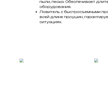
пыли, песка. Обеспечивает дли
оборудования.
Ловитель с быстросъемными пр
всей длине проушин, гарантиру
ситуациях.