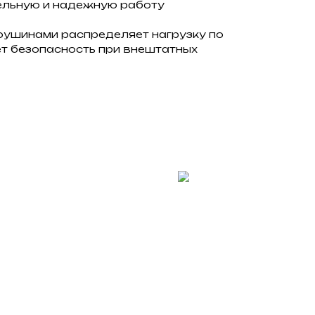
тельную и надежную работу
оушинами распределяет нагрузку по
ет безопасность при внештатных