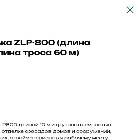
ка ZLP-800 (длина
ина троса 60 м)
P800 длиной 10 м и грузоподъемностью
 и отделке фасадов домов и сооружений,
их, стройматериалов к рабочему месту.