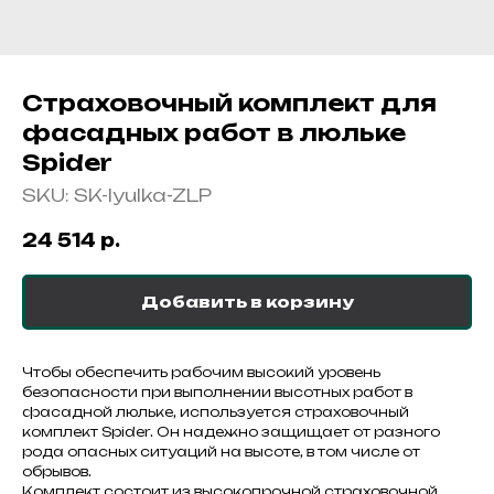
Страховочный комплект для
фасадных работ в люльке
Spider
SKU:
SK-lyulka-ZLP
24 514
р.
Добавить в корзину
Чтобы обеспечить рабочим высокий уровень
безопасности при выполнении высотных работ в
фасадной люльке, используется страховочный
комплект Spider. Он надежно защищает от разного
рода опасных ситуаций на высоте, в том числе от
обрывов.
Комплект состоит из высокопрочной страховочной