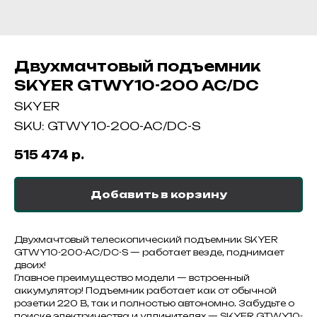
Двухмачтовый подъемник
SKYER GTWY10-200 AC/DC
SKYER
SKU:
GTWY10-200-AC/DC-S
515 474
р.
Добавить в корзину
Двухмачтовый телескопический подъемник SKYER
GTWY10-200-AC/DC-S — работает везде, поднимает
двоих!
Главное преимущество модели — встроенный
аккумулятор! Подъемник работает как от обычной
розетки 220 В, так и полностью автономно. Забудьте о
поиске электричества и удлинителях — SKYER GTWY10-