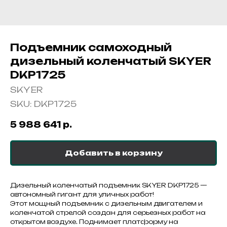
Подъемник самоходный
дизельный коленчатый SKYER
DKP1725
SKYER
SKU:
DKP1725
5 988 641
р.
Добавить в корзину
Дизельный коленчатый подъемник SKYER DKP1725 —
автономный гигант для уличных работ!
Этот мощный подъемник с дизельным двигателем и
коленчатой стрелой создан для серьезных работ на
открытом воздухе. Поднимает платформу на