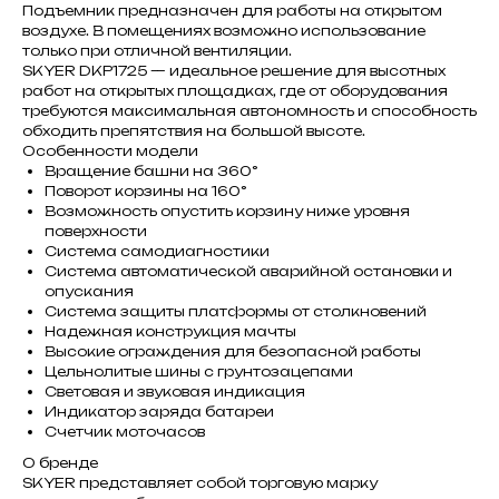
Подъемник предназначен для работы на открытом
воздухе. В помещениях возможно использование
только при отличной вентиляции.
SKYER DKP1725 — идеальное решение для высотных
работ на открытых площадках, где от оборудования
требуются максимальная автономность и способность
обходить препятствия на большой высоте.
Особенности модели
Вращение башни на 360°
Поворот корзины на 160°
Возможность опустить корзину ниже уровня
поверхности
Система самодиагностики
Система автоматической аварийной остановки и
опускания
Система защиты платформы от столкновений
Надежная конструкция мачты
Высокие ограждения для безопасной работы
Цельнолитые шины с грунтозацепами
Световая и звуковая индикация
Индикатор заряда батареи
Счетчик моточасов
О бренде
SKYER представляет собой торговую марку