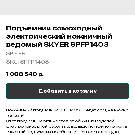
Подъемник самоходный
электрический ножничный
ведомый SKYER SPFP1403
SKYER
SKU:
SPFP1403
1 008 540
р.
Добавить в корзину
Ножничный подъемник SPFP1403 — едет сам, не нужно
толкать!
Этот подъемник отличается от обычных моделей
электроприводной рукоятью. Больше не нужно толкать
тяжелый подъемник по объекту — он сам едет туда,