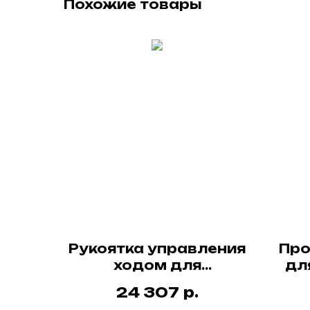
Похожие товары
Рукоятка управления
Про
ходом для
дл
подъемника SPF
р.
24 307