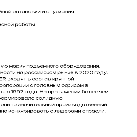
ной остановки и опускания
асной работы
вую марку подъемного оборудования,
ности на российском рынке в 2020 году.
R входят в состав крупной
орпорации с головным офисом в
ь с 1997 года. На протяжении более чем
сформировало солидную
копило значительный производственный
шно конкурировать с лидерами отрасли.