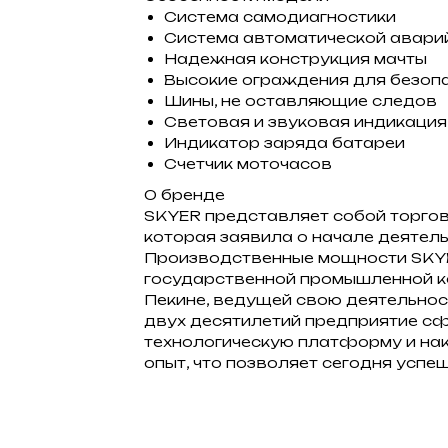
Система самодиагностики
Система автоматической аварий
Надежная конструкция мачты
Высокие ограждения для безоп
Шины, не оставляющие следов
Световая и звуковая индикация
Индикатор заряда батареи
Счетчик моточасов
О бренде
SKYER представляет собой торго
которая заявила о начале деятель
Производственные мощности SKYE
государственной промышленной к
Пекине, ведущей свою деятельност
двух десятилетий предприятие 
технологическую платформу и на
опыт, что позволяет сегодня успе