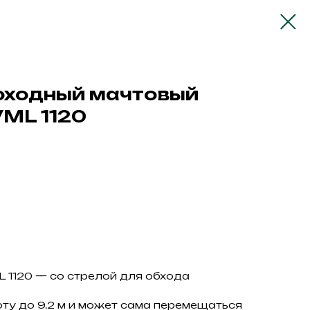
оходный мачтовый
ML 1120
1120 — со стрелой для обхода
ту до 9.2 м и может сама перемещаться