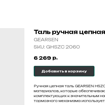
Таль ручная цепная
GEARSEN
SKU:
GHSZC 2060
р.
6 269
Добавить в корзину
Ручная цепная таль GEARSEN HSZC
материалов, которые обеспечиваю
комплектующих к значительным на
тормозного механизма использует