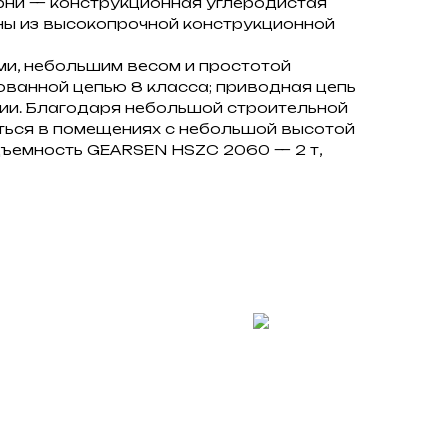
ерни — конструкционная углеродистая
ны из высокопрочной конструкционной
и, небольшим весом и простотой
ванной цепью 8 класса; приводная цепь
ии. Благодаря небольшой строительной
ться в помещениях с небольшой высотой
ъемность GEARSEN HSZC 2060 — 2 т,