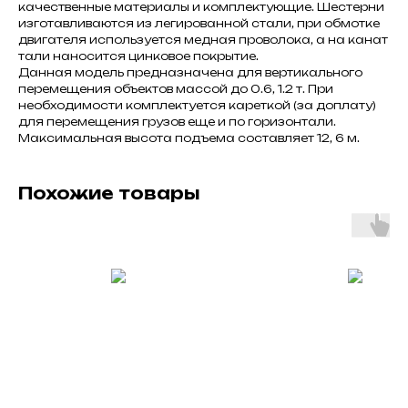
качественные материалы и комплектующие. Шестерни
изготавливаются из легированной стали, при обмотке
двигателя используется медная проволока, а на канат
тали наносится цинковое покрытие.
Данная модель предназначена для вертикального
перемещения объектов массой до 0.6, 1.2 т. При
необходимости комплектуется кареткой (за доплату)
для перемещения грузов еще и по горизонтали.
Максимальная высота подъема составляет 12, 6 м.
Похожие товары