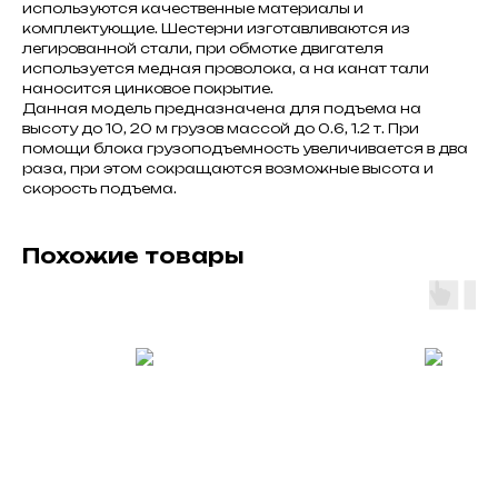
используются качественные материалы и
комплектующие. Шестерни изготавливаются из
легированной стали, при обмотке двигателя
используется медная проволока, а на канат тали
наносится цинковое покрытие.
Данная модель предназначена для подъема на
высоту до 10, 20 м грузов массой до 0.6, 1.2 т. При
помощи блока грузоподъемность увеличивается в два
раза, при этом сокращаются возможные высота и
скорость подъема.
Похожие товары