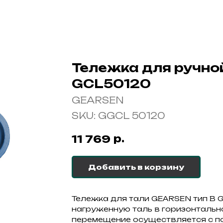
Тележка для ручно
GCL50120
GEARSEN
SKU:
GGCL 50120
р.
11 769
Добавить в корзину
Тележка для тали GEARSEN тип В 
нагруженную таль в горизонтально
перемещение осуществляется с п