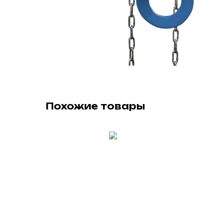
Похожие товары