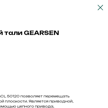
й тали GEARSEN
GCL 50120 позволяет перемещать
й плоскости. Является приводной,
омощью цепного привода,