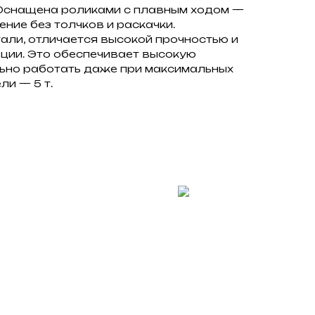
 Оснащена роликами с плавным ходом —
ние без толчков и раскачки.
али, отличается высокой прочностью и
ии. Это обеспечивает высокую
ьно работать даже при максимальных
ли — 5 т.