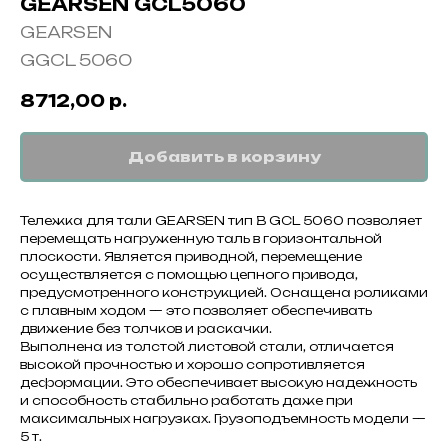
GEARSEN GCL5060
GEARSEN
GGCL 5060
8712,00
р.
Добавить в корзину
Тележка для тали GEARSEN тип В GCL 5060 позволяет
перемещать нагруженную таль в горизонтальной
плоскости. Является приводной, перемещение
осуществляется с помощью цепного привода,
предусмотренного конструкцией. Оснащена роликами
с плавным ходом — это позволяет обеспечивать
движение без толчков и раскачки.
Выполнена из толстой листовой стали, отличается
высокой прочностью и хорошо сопротивляется
деформации. Это обеспечивает высокую надежность
и способность стабильно работать даже при
максимальных нагрузках. Грузоподъемность модели —
5 т.