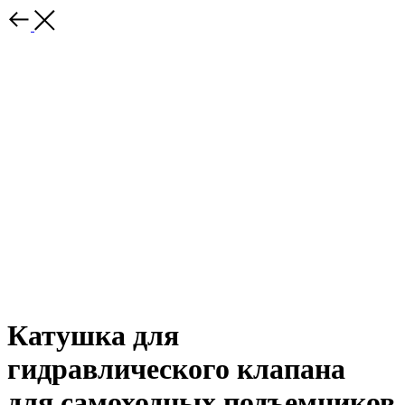
Катушка для
гидравлического клапана
для самоходных подъемников