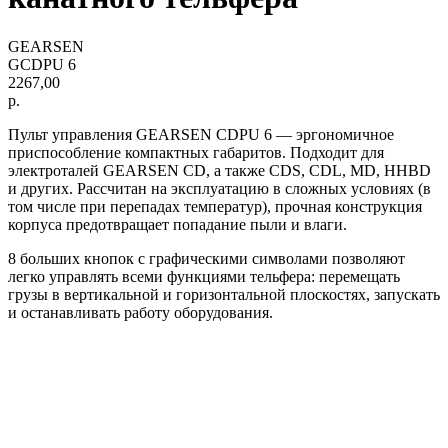
GEARSEN
GCDPU 6
2267,00
р.
Пульт управления GEARSEN CDPU 6 — эргономичное
приспособление компактных габаритов. Подходит для
электроталей GEARSEN CD, а также CDS, CDL, MD, HHBD
и других. Рассчитан на эксплуатацию в сложных условиях (в
том числе при перепадах температур), прочная конструкция
корпуса предотвращает попадание пыли и влаги.
8 больших кнопок с графическими символами позволяют
легко управлять всеми функциями тельфера: перемещать
грузы в вертикальной и горизонтальной плоскостях, запускать
и останавливать работу оборудования.