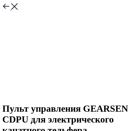
Пульт управления GEARSEN
CDPU для электрического
канатного тельфера