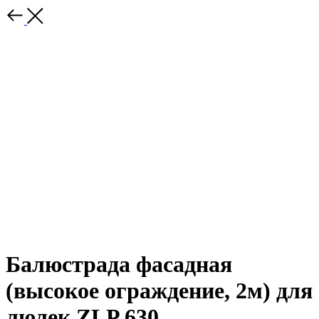
Балюстрада фасадная
(высокое ограждение, 2м) для
люлек ZLP 630