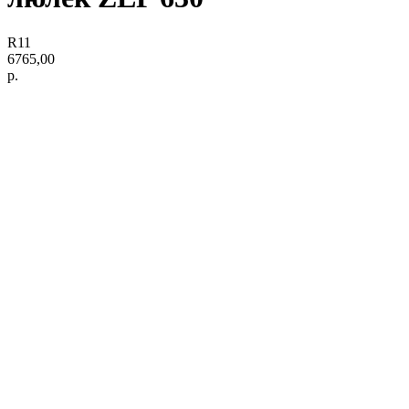
R11
6765,00
р.