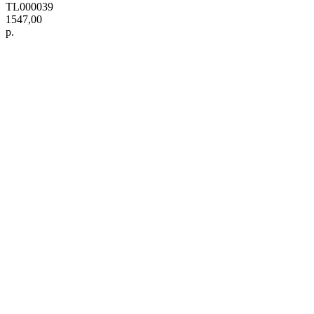
TL000039
1547,00
р.