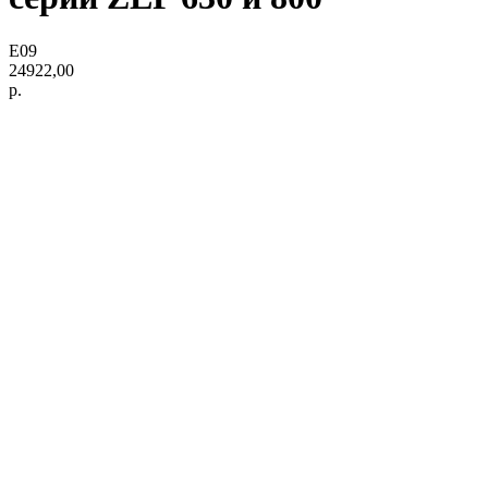
E09
24922,00
р.