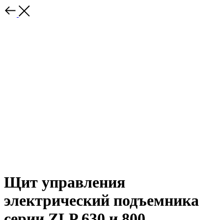
Щит управления
электрический подъемника
серии ZLP 630 и 800