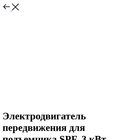
Электродвигатель
передвижения для
подъемника SPF, 3 кВт