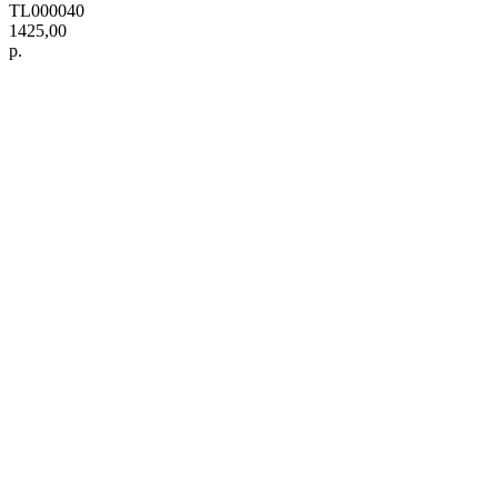
TL000040
1425,00
р.