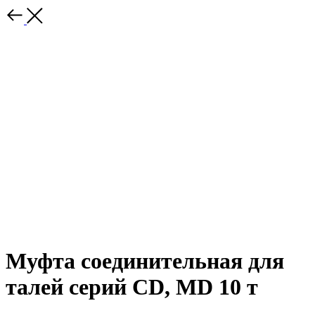
Муфта соединительная для
талей серий CD, MD 10 т