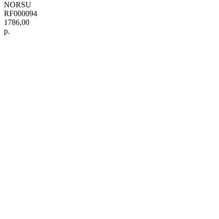
NORSU
RF000094
1786,00
р.