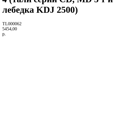
лебедка KDJ 2500)
TL000062
5454,00
р.