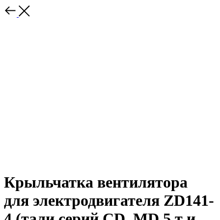
Крыльчатка вентилятора
для электродвигателя ZD141-
4 (тали серий CD, MD 5 т и