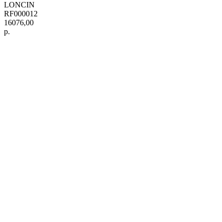
LONCIN
RF000012
16076,00
р.