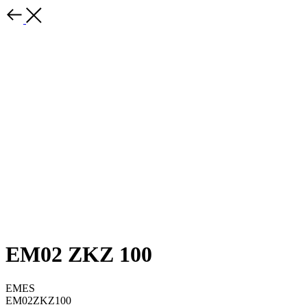
EM02 ZKZ 100
EMES
EM02ZKZ100