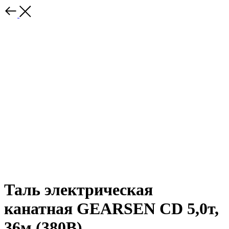
Таль электрическая
канатная GEARSEN CD 5,0т,
36м (380В)