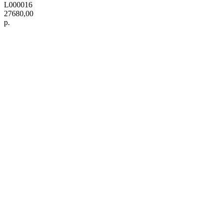
L000016
27680,00
р.