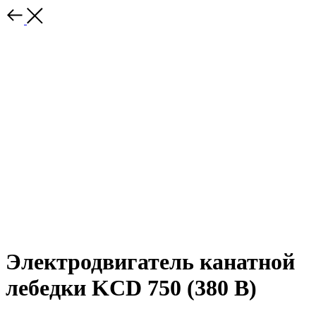
Электродвигатель канатной
лебедки KCD 750 (380 В)