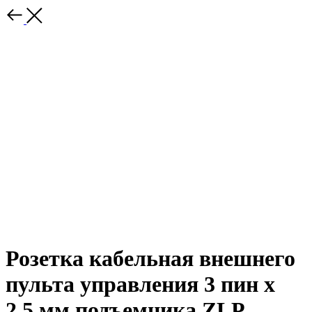
Розетка кабельная внешнего
пульта управления 3 пин х
2,5 мм подъемника ZLP