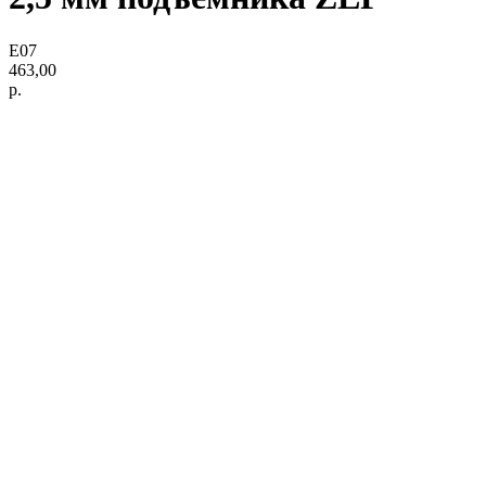
Е07
463,00
р.