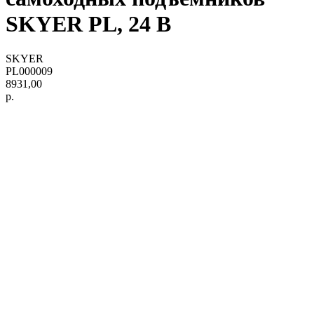
SKYER PL, 24 В
SKYER
PL000009
8931,00
р.