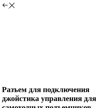
Разъем для подключения
джойстика управления для
самоходных подъемников