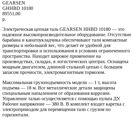
GEARSEN
GHHBD 10180
89551,00
р.
Электрическая цепная таль GEARSEN HHBD 10180 — это
надежное высокопроизводительное оборудование. Отсутствие
барабана и канатоукладчика обеспечивают тали компактные
размеры и небольшой вес, что делает ее удобной для
транспортировки и использования в условиях ограниченного
пространства. Находит широкое применение на
производствах, складах, в логистических центрах. Оснащена
мощным двигателем, длинной стальной цепью с большим
запасом прочности, электромагнитным тормозом.
Максимальная грузоподъемность модели — 1 т, высота
подъема — 18 м. Все металлические детали защищены
специальным напылением от образования коррозии.
Управление талью осуществляется с помощью пульта ДУ.
Рабочее напряжение — 380 В. В комплект входит каретка с
электроприводом для перемещения тали с грузом по
горизонтали.