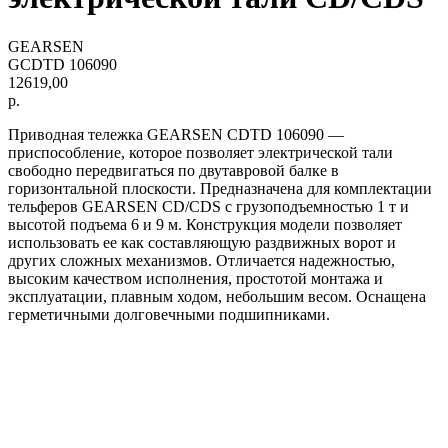
GEARSEN
GCDTD 106090
12619,00
р.
Приводная тележка GEARSEN CDTD 106090 —
приспособление, которое позволяет электрической тали
свободно передвигаться по двутавровой балке в
горизонтальной плоскости. Предназначена для комплектации
тельферов GEARSEN CD/CDS с грузоподъемностью 1 т и
высотой подъема 6 и 9 м. Конструкция модели позволяет
использовать ее как составляющую раздвижных ворот и
других сложных механизмов. Отличается надежностью,
высоким качеством исполнения, простотой монтажа и
эксплуатации, плавным ходом, небольшим весом. Оснащена
герметичными долговечными подшипниками.