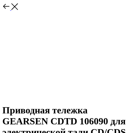
Приводная тележка
GEARSEN CDTD 106090 для
электрической тали CD/CDS