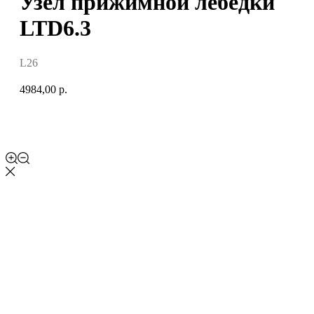
Узел прижимной лебедки
LTD6.3
L26
4984,00
р.