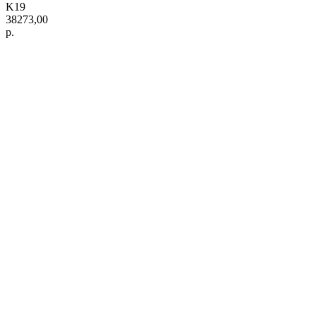
K19
38273,00
р.