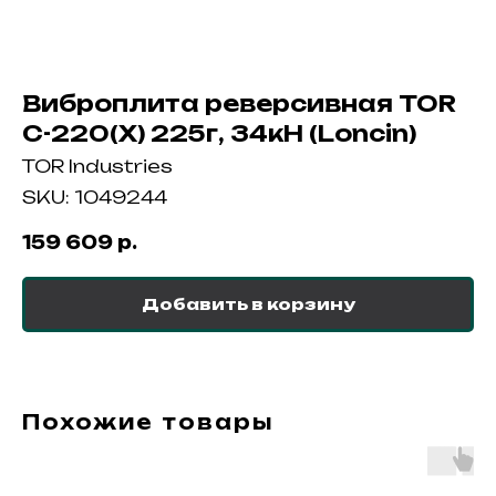
Виброплита реверсивная TOR
C-220(X) 225г, 34кН (Loncin)
TOR Industries
SKU:
1049244
159 609
р.
Добавить в корзину
Похожие товары