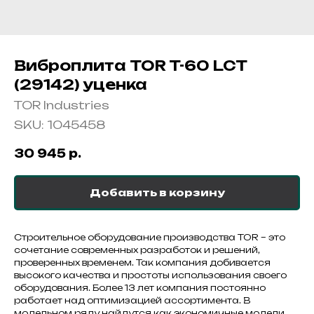
Виброплита TOR T-60 LCT
(29142) уценка
TOR Industries
SKU:
1045458
30 945
р.
Добавить в корзину
Строительное оборудование производства TOR – это
сочетание современных разработок и решений,
проверенных временем. Так компания добивается
высокого качества и простоты использования своего
оборудования. Более 13 лет компания постоянно
работает над оптимизацией ассортимента. В
модельном ряду найдутся как экономичные модели,