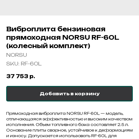
Виброплита бензиновая
прямоходная NORSU RF-60L
(колесный комплект)
NORSU
SKU:
RF-60L
37 753
р.
Добавить в корзину
Прямоходная виброплита NORSU RF-60L — модель,
отличающаяся эффективностью и высоким качеством
исполнения. Объем топливного бака составляет 2.5 л.
Основание плиты сварное, устойчивое к деформациям
и износу. Допускается использовать RF-60L для