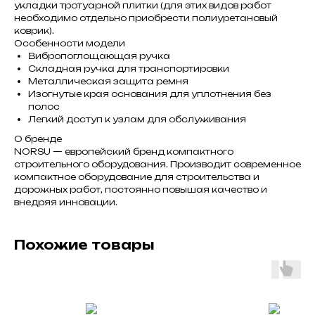
укладки тротуарной плитки (для этих видов работ
необходимо отдельно приобрести полиуретановый
коврик).
Особенности модели
Вибропоглощающая ручка
Складная ручка для транспортировки
Металлическая защита ремня
Изогнутые края основания для уплотнения без
полос
Легкий доступ к узлам для обслуживания
О бренде
NORSU — европейский бренд компактного
строительного оборудования. Производит современное
компактное оборудование для строительства и
дорожных работ, постоянно повышая качество и
внедряя инновации.
Похожие товары