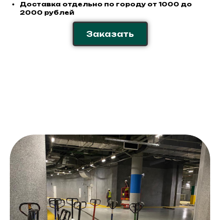
Доставка отдельно по городу от 1000 до
2000 рублей
Заказать