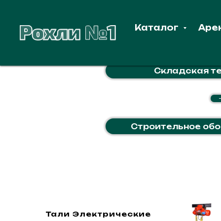
Каталог
Аре
Складская т
Строительное об
Тали Электрические